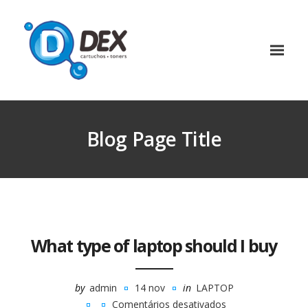
Blog Page Title
What type of laptop should I buy
by
admin
14 nov
in
LAPTOP
Comentários desativados