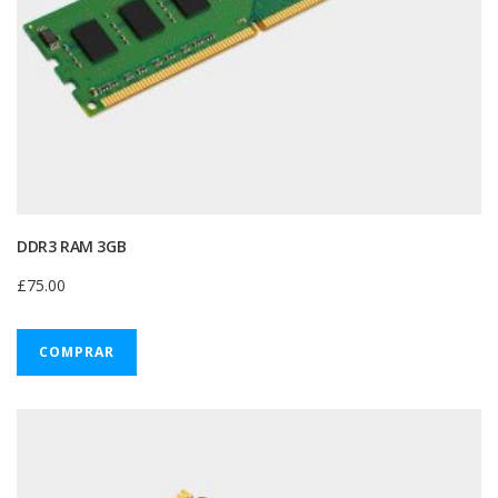
DDR3 RAM 3GB
£
75.00
COMPRAR