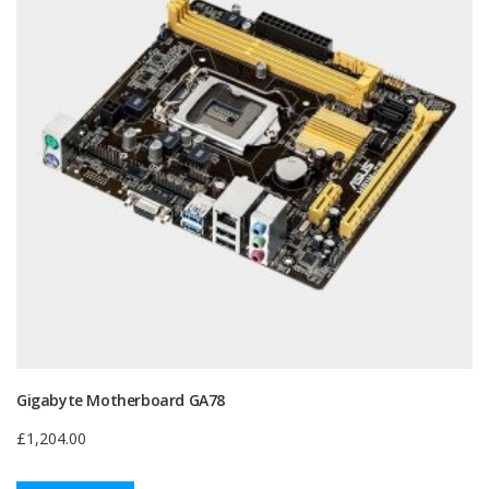
Gigabyte Motherboard GA78
£
1,204.00